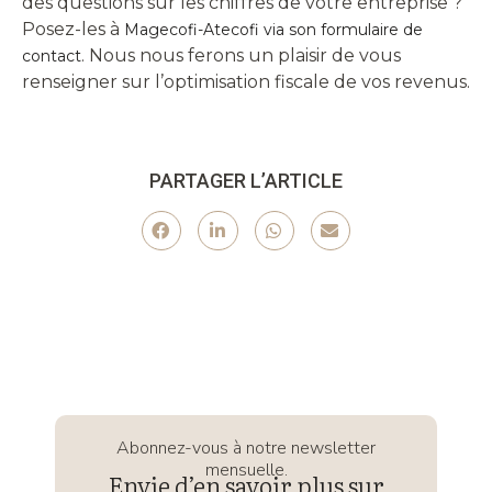
des questions sur les chiffres de votre entreprise ?
Posez-les à
Magecofi-Atecofi via son formulaire de
. Nous nous ferons un plaisir de vous
contact
renseigner sur l’optimisation fiscale de vos revenus.
PARTAGER L’ARTICLE
Abonnez-vous à notre newsletter
mensuelle.
Envie d’en savoir plus sur