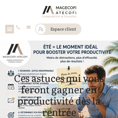
Espace client
Ces astuces qui vous
feront gagner en
productivité dès la
rentrée