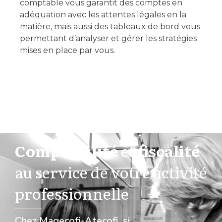
comptable vous garantit des comptes en
adéquation avec les attentes légales en la
matière, mais aussi des tableaux de bord vous
permettant d’analyser et gérer les stratégies
mises en place par vous.
Comptabilité
et
fiscalité
au service de votre activité
professionnelle
Chez Magecofi-Atecofi, si