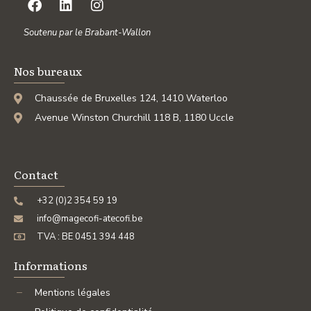
Soutenu par le Brabant-Wallon
Nos bureaux
Chaussée de Bruxelles 124, 1410 Waterloo
Avenue Winston Churchill 118 B, 1180 Uccle
Contact
+32 (0)2 354 59 19
info@magecofi-atecofi.be
TVA : BE 0451 394 448
Informations
Mentions légales