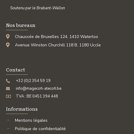
Soutenu par le Brabant-Wallon
Nos bureaux
Chaussée de Bruxelles 124, 1410 Waterloo
Avenue Winston Churchill 118 B, 1180 Uccle
Contact
+32 (0)2 354 59 19
info@magecofi-atecofi.be
TVA : BE 0451 394 448
Informations
Mentions légales
Politique de confidentialité