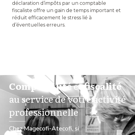
déclaration d’impôts par un comptable
fiscaliste offre un gain de temps important et
réduit efficacement le stress lié à
d’éventuelles erreurs.
Comptabilité
et
fiscalité
au service de votre activité
professionnelle
Chez Magecofi-Atecofi, si