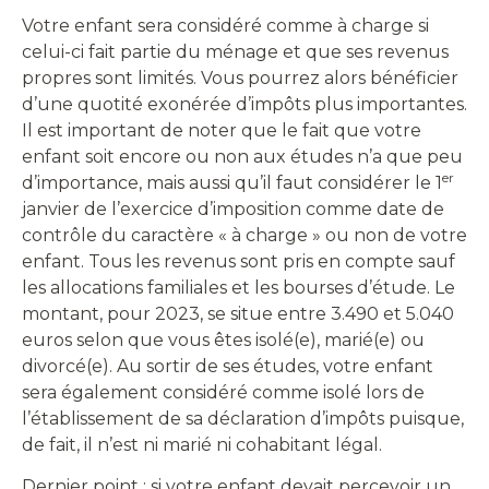
Votre enfant sera considéré comme à charge si
celui-ci fait partie du ménage et que ses revenus
propres sont limités. Vous pourrez alors bénéficier
d’une quotité exonérée d’impôts plus importantes.
Il est important de noter que le fait que votre
enfant soit encore ou non aux études n’a que peu
er
d’importance, mais aussi qu’il faut considérer le 1
janvier de l’exercice d’imposition comme date de
contrôle du caractère « à charge » ou non de votre
enfant. Tous les revenus sont pris en compte sauf
les allocations familiales et les bourses d’étude. Le
montant, pour 2023, se situe entre 3.490 et 5.040
euros selon que vous êtes isolé(e), marié(e) ou
divorcé(e). Au sortir de ses études, votre enfant
sera également considéré comme isolé lors de
l’établissement de sa déclaration d’impôts puisque,
de fait, il n’est ni marié ni cohabitant légal.
Dernier point : si votre enfant devait percevoir un