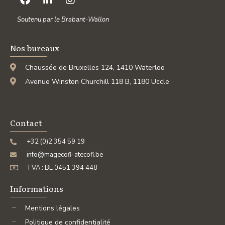
Soutenu par le Brabant-Wallon
Nos bureaux
Chaussée de Bruxelles 124, 1410 Waterloo
Avenue Winston Churchill 118 B, 1180 Uccle
Contact
+32 (0)2 354 59 19
info@magecofi-atecofi.be
TVA : BE 0451 394 448
Informations
Mentions légales
Politique de confidentialité