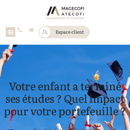
Espace client
Votre enfant a terminé
ses études ? Quel impact
pour votre portefeuille ?