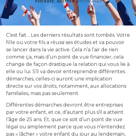
05/09/2023
Fiscalité
Autres
,
|
C’est fait… Les derniers résultats sont tombés. Votre
fille ou votre fils a réussi ses études et va pouvoir
se lancer dans la vie active. Cela n’a l’air de rien
comme ça, mais d’un point de vue financier, cela
change de façon drastique la relation qui vous lie à
elle ou lui. S’il va devoir entreprendre différentes
démarches, celles-ci auront une implication
directe sur vos droits, notamment, aux allocations
familiales, mais pas seulement.
Différentes démarches devront être entreprises
par votre enfant, et ce, d’autant plus s’il a atteint
l’âge de 25 ans. Et, que ce soit d’un point de vue
légal ou simplement parce que vous n’entendez
pas « lâcher » votre enfant du jour au lendemain,