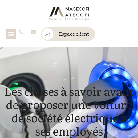
Espace client
Les choses à savoir avant
de proposer une voiture
de société électrique à
ses employés