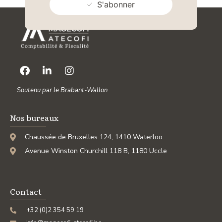
S'abonner
Soutenu par le Brabant-Wallon
Nos bureaux
Chaussée de Bruxelles 124, 1410 Waterloo
Avenue Winston Churchill 118 B, 1180 Uccle
Contact
+32 (0)2 354 59 19