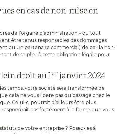
vues en cas de non-mise en
bres de l’organe d’administration – ou tout
euvent être tenus responsables des dommages
ient ou un partenaire commercial) de par la non-
rtant de se plier à cette obligation légale pour
er
ein droit au 1
janvier 2024
les temps, votre société sera transformée de
que cela ne vous libère pas du passage chez le
ue. Celui-ci pourrait d’ailleurs être plus
orrespondrait pas forcément à la forme que vous
statuts de votre entreprise ? Posez-les à