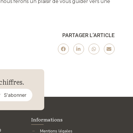
 nous ferons un plaisir de vous guider vers une
PARTAGER L’ARTICLE
chiffres.
S'abonner
Informations
9
Mentions légales