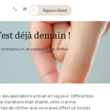
Espace client
’est déjà demain !
treprise et, en particulier, les chiffres
des associations entrait en vigueur. Différentes
 transitoire était établie, celle-ci arrive
emps de vérifier que vous avez effectué toutes