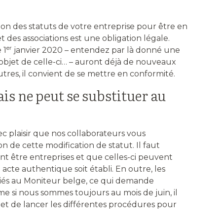
tion des statuts de votre entreprise pour être en
 des associations est une obligation légale.
er
 1
janvier 2020 – entendez par là donné une
objet de celle-ci… – auront déjà de nouveaux
autres, il convient de se mettre en conformité.
is ne peut se substituer au
ec plaisir que nos collaborateurs vous
de cette modification de statut. Il faut
ent être entreprises et que celles-ci peuvent
acte authentique soit établi. En outre, les
iés au Moniteur belge, ce qui demande
me si nous sommes toujours au mois de juin, il
et de lancer les différentes procédures pour