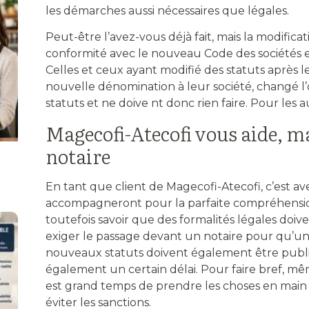
les démarches aussi nécessaires que légales.
Peut-être l’avez-vous déjà fait, mais la modifica
conformité avec le nouveau Code des sociétés et
Celles et ceux ayant modifié des statuts après le
nouvelle dénomination à leur société, changé l’
statuts et ne doive nt donc rien faire. Pour les 
Magecofi-Atecofi vous aide, ma
notaire
En tant que client de Magecofi-Atecofi, c’est av
accompagneront pour la parfaite compréhension 
toutefois savoir que des formalités légales doiv
exiger le passage devant un notaire pour qu’un 
nouveaux statuts doivent également être publ
également un certain délai. Pour faire bref, mê
est grand temps de prendre les choses en main 
éviter les sanctions.