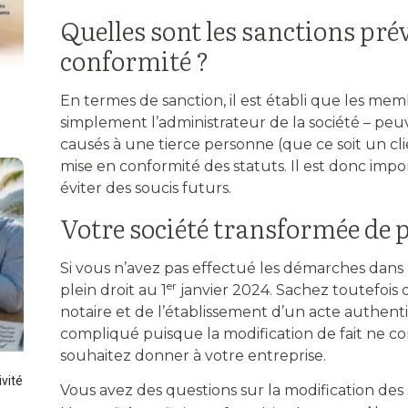
Quelles sont les sanctions pré
conformité ?
En termes de sanction, il est établi que les mem
simplement l’administrateur de la société – p
causés à une tierce personne (que ce soit un cl
mise en conformité des statuts. Il est donc impo
éviter des soucis futurs.
Votre société transformée de pl
Si vous n’avez pas effectué les démarches dans 
er
plein droit au 1
janvier 2024. Sachez toutefois 
notaire et de l’établissement d’un acte authentiq
compliqué puisque la modification de fait ne c
souhaitez donner à votre entreprise.
vité
Vous avez des questions sur la modification des 