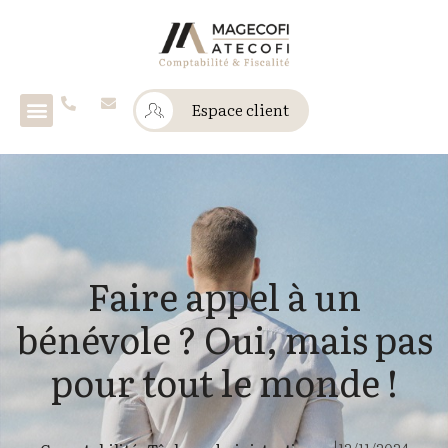
Espace client
Faire appel à un
bénévole ? Oui, mais pas
pour tout le monde !