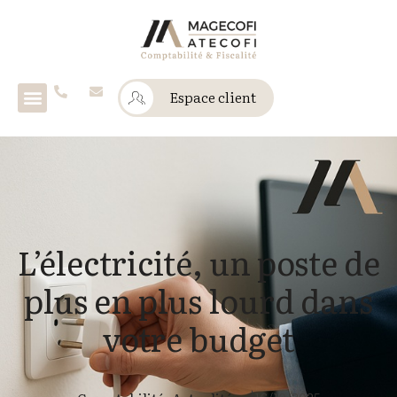
Espace client
L’électricité, un poste de
plus en plus lourd dans
votre budget