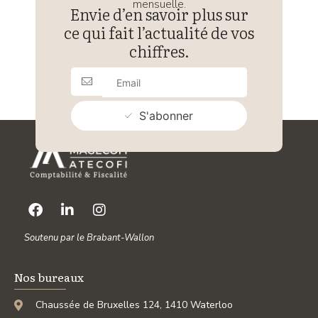
mensuelle.
Envie d’en savoir plus sur
ce qui fait l’actualité de vos
chiffres.
S'abonner
Soutenu par le Brabant-Wallon
Nos bureaux
Chaussée de Bruxelles 124, 1410 Waterloo