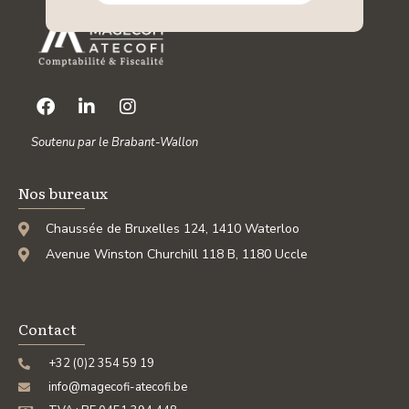
Soutenu par le Brabant-Wallon
Nos bureaux
Chaussée de Bruxelles 124, 1410 Waterloo
Avenue Winston Churchill 118 B, 1180 Uccle
Contact
+32 (0)2 354 59 19
info@magecofi-atecofi.be