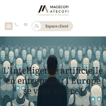
Espace client
L’Intelligence artificielle
en entreprise : l’Europe
se veut sévère !