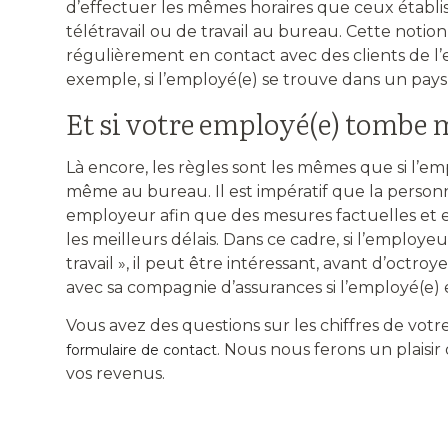
d’effectuer les mêmes horaires que ceux établis d
télétravail ou de travail au bureau. Cette notion
régulièrement en contact avec des clients de l’e
exemple, si l’employé(e) se trouve dans un pays
Et si votre employé(e) tombe 
Là encore, les règles sont les mêmes que si l’em
même au bureau. Il est impératif que la personn
employeur afin que des mesures factuelles et e
les meilleurs délais. Dans ce cadre, si l’employe
travail », il peut être intéressant, avant d’octroye
avec sa compagnie d’assurances si l’employé(e) 
Vous avez des questions sur les chiffres de votr
. Nous nous ferons un plaisir 
formulaire de contact
vos revenus.