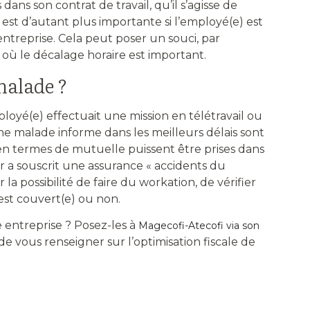
ans son contrat de travail, qu’il s’agisse de
 est d’autant plus importante si l’employé(e) est
ntreprise. Cela peut poser un souci, par
 où le décalage horaire est important.
malade ?
ployé(e) effectuait une mission en télétravail ou
e malade informe dans les meilleurs délais sont
n termes de mutuelle puissent être prises dans
ur a souscrit une assurance « accidents du
r la possibilité de faire du workation, de vérifier
est couvert(e) ou non.
e entreprise ? Posez-les à
Magecofi-Atecofi via son
de vous renseigner sur l’optimisation fiscale de