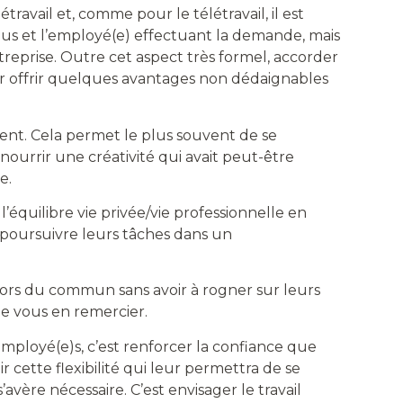
étravail et, comme pour le télétravail, il est
ous et l’employé(e) effectuant la demande, mais
treprise. Outre cet aspect très formel, accorder
ur offrir quelques avantages non dédaignables
nt. Cela permet le plus souvent de se
nourrir une créativité qui avait peut-être
e.
équilibre vie privée/vie professionnelle en
e poursuivre leurs tâches dans un
ors du commun sans avoir à rogner sur leurs
e vous en remercier.
employé(e)s, c’est renforcer la confiance que
ir cette flexibilité qui leur permettra de se
avère nécessaire. C’est envisager le travail