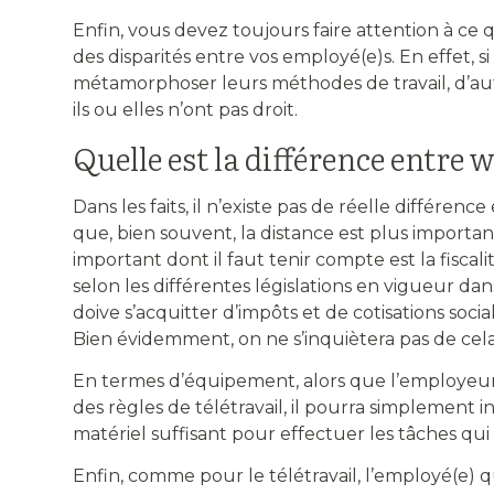
Enfin, vous devez toujours faire attention à ce
des disparités entre vos employé(e)s. En effet, 
métamorphoser leurs méthodes de travail, d’au
ils ou elles n’ont pas droit.
Quelle est la différence entre w
Dans les faits, il n’existe pas de réelle différence
que, bien souvent, la distance est plus importa
important dont il faut tenir compte est la fiscalit
selon les différentes législations en vigueur dans
doive s’acquitter d’impôts et de cotisations socia
Bien évidemment, on ne s’inquiètera pas de cela s
En termes d’équipement, alors que l’employeur e
des règles de télétravail, il pourra simplement in
matériel suffisant pour effectuer les tâches qui 
Enfin, comme pour le télétravail, l’employé(e) 