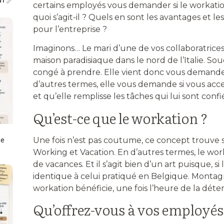
certains employés vous demander si le workation 
quoi s’agit-il ? Quels en sont les avantages et le
pour l’entreprise ?
Imaginons… Le mari d’une de vos collaboratric
maison paradisiaque dans le nord de l’Italie. Souc
congé à prendre. Elle vient donc vous demander 
d’autres termes, elle vous demande si vous acc
et qu’elle remplisse les tâches qui lui sont confié
Qu’est-ce que le workation ?
Une fois n’est pas coutume, ce concept trouve 
ue
Working et Vacation. En d’autres termes, le worka
de vacances. Et il s’agit bien d’un art puisque, si l
identique à celui pratiqué en Belgique. Montag
workation bénéficie, une fois l’heure de la dét
Qu’offrez-vous à vos employés