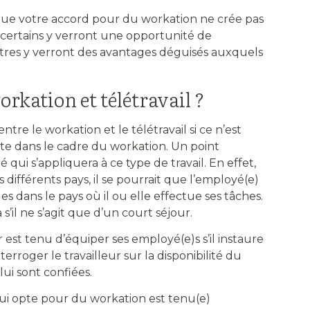
 que votre accord pour du workation ne crée pas
si certains y verront une opportunité de
tres y verront des avantages déguisés auxquels
orkation et télétravail ?
 entre le workation et le télétravail si ce n’est
nte dans le cadre du workation. Un point
é qui s’appliquera à ce type de travail. En effet,
 différents pays, il se pourrait que l’employé(e)
les dans le pays où il ou elle effectue ses tâches.
’il ne s’agit que d’un court séjour.
st tenu d’équiper ses employé(e)s s’il instaure
terroger le travailleur sur la disponibilité du
lui sont confiées.
qui opte pour du workation est tenu(e)