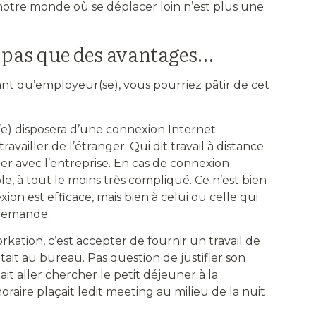
 notre monde où se déplacer loin n’est plus une
e pas que des avantages…
ant qu’employeur(se), vous pourriez pâtir de cet
é(e) disposera d’une connexion Internet
ravailler de l’étranger. Qui dit travail à distance
r avec l’entreprise. En cas de connexion
ble, à tout le moins très compliqué. Ce n’est bien
on est efficace, mais bien à celui ou celle qui
 demande.
rkation, c’est accepter de fournir un travail de
ait au bureau. Pas question de justifier son
it aller chercher le petit déjeuner à la
aire plaçait ledit meeting au milieu de la nuit