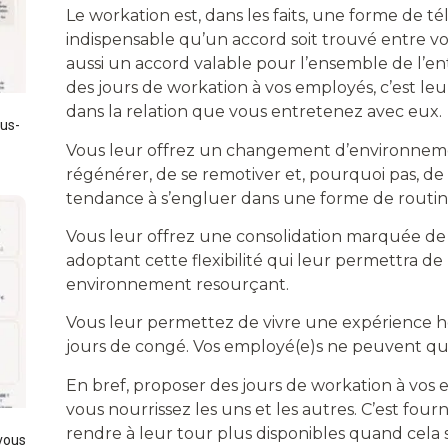
Le workation est, dans les faits, une forme de tél
indispensable qu’un accord soit trouvé entre v
aussi un accord valable pour l’ensemble de l’en
des jours de workation à vos employés, c’est le
dans la relation que vous entretenez avec eux.
lus-
Vous leur offrez un changement d’environneme
régénérer, de se remotiver et, pourquoi pas, de 
tendance à s’engluer dans une forme de routin
Vous leur offrez une consolidation marquée de l’
adoptant cette flexibilité qui leur permettra d
environnement resourçant.
Vous leur permettez de vivre une expérience h
jours de congé. Vos employé(e)s ne peuvent qu
En bref, proposer des jours de workation à vos 
vous nourrissez les uns et les autres. C’est fourn
rendre à leur tour plus disponibles quand cela s’
 vous