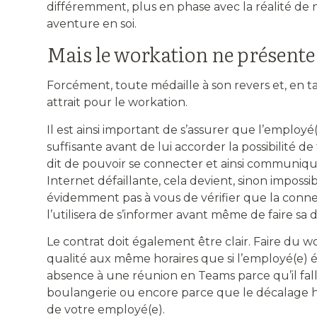
différemment, plus en phase avec la réalité de
aventure en soi.
Mais le workation ne présent
Forcément, toute médaille à son revers et, en t
attrait pour le workation.
Il est ainsi important de s’assurer que l’employ
suffisante avant de lui accorder la possibilité de t
dit de pouvoir se connecter et ainsi communique
Internet défaillante, cela devient, sinon impossi
évidemment pas à vous de vérifier que la connexi
l’utilisera de s’informer avant même de faire sa
Le contrat doit également être clair. Faire du wo
qualité aux même horaires que si l’employé(e) ét
absence à une réunion en Teams parce qu’il falla
boulangerie ou encore parce que le décalage hor
de votre employé(e).