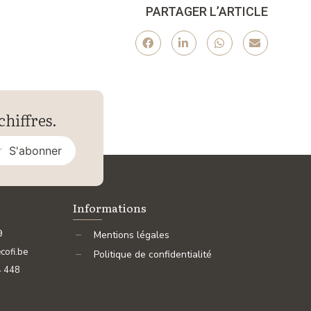
PARTAGER L’ARTICLE
chiffres.
S'abonner
Informations
9
Mentions légales
cofi.be
Politique de confidentialité
4 448