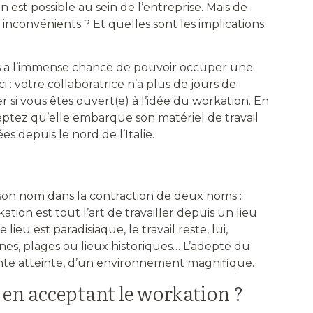
est possible au sein de l’entreprise. Mais de
s inconvénients ? Et quelles sont les implications
es a l’immense chance de pouvoir occuper une
i : votre collaboratrice n’a plus de jours de
si vous êtes ouvert(e) à l’idée du workation. En
eptez qu’elle embarque son matériel de travail
es depuis le nord de l’Italie.
son nom dans la contraction de deux noms :
tion est tout l’art de travailler depuis un lieu
e lieu est paradisiaque, le travail reste, lui,
nes, plages ou lieux historiques… L’adepte du
ente atteinte, d’un environnement magnifique.
 en acceptant le workation ?